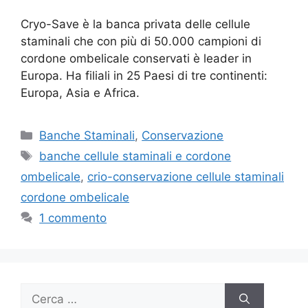
Cryo-Save è la banca privata delle cellule
staminali che con più di 50.000 campioni di
cordone ombelicale conservati è leader in
Europa. Ha filiali in 25 Paesi di tre continenti:
Europa, Asia e Africa.
Categorie
Banche Staminali
,
Conservazione
Tag
banche cellule staminali e cordone
ombelicale
,
crio-conservazione cellule staminali
cordone ombelicale
1 commento
Ricerca
per: