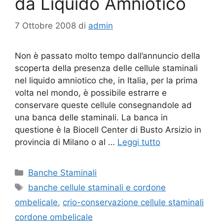
da Liquido Amniotico
7 Ottobre 2008
di
admin
Non è passato molto tempo dall’annuncio della
scoperta della presenza delle cellule staminali
nel liquido amniotico che, in Italia, per la prima
volta nel mondo, è possibile estrarre e
conservare queste cellule consegnandole ad
una banca delle staminali. La banca in
questione è la Biocell Center di Busto Arsizio in
provincia di Milano o al …
Leggi tutto
Categorie
Banche Staminali
Tag
banche cellule staminali e cordone
ombelicale
,
crio-conservazione cellule staminali
cordone ombelicale