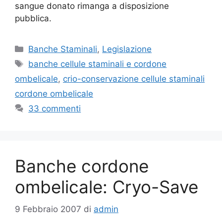
sangue donato rimanga a disposizione
pubblica.
Categorie
Banche Staminali
,
Legislazione
Tag
banche cellule staminali e cordone
ombelicale
,
crio-conservazione cellule staminali
cordone ombelicale
33 commenti
Banche cordone
ombelicale: Cryo-Save
9 Febbraio 2007
di
admin