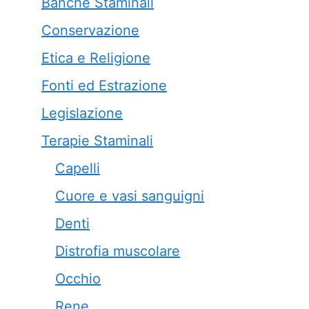
Banche Staminali
Conservazione
Etica e Religione
Fonti ed Estrazione
Legislazione
Terapie Staminali
Capelli
Cuore e vasi sanguigni
Denti
Distrofia muscolare
Occhio
Rene