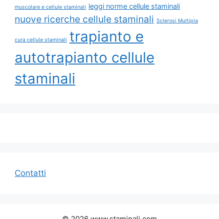
leggi norme cellule staminali
muscolare e cellule staminali
nuove ricerche cellule staminali
Sclerosi Multipla
trapianto e
cura cellule staminali
autotrapianto cellule
staminali
Contatti
© 2026 www.staminali.com