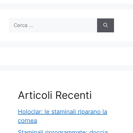
Ricerca
per:
Articoli Recenti
Holoclar: le staminali riparano la
cornea
Staminali riprogrammate: doccia