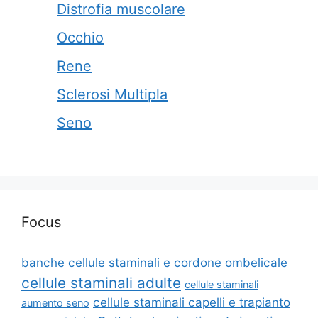
Distrofia muscolare
Occhio
Rene
Sclerosi Multipla
Seno
Focus
banche cellule staminali e cordone ombelicale
cellule staminali adulte
cellule staminali
cellule staminali capelli e trapianto
aumento seno