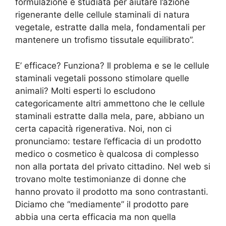
formulazione è studiata per aiutare l’azione
rigenerante delle cellule staminali di natura
vegetale, estratte dalla mela, fondamentali per
mantenere un trofismo tissutale equilibrato”.
E’ efficace? Funziona? Il problema e se le cellule
staminali vegetali possono stimolare quelle
animali? Molti esperti lo escludono
categoricamente altri ammettono che le cellule
staminali estratte dalla mela, pare, abbiano un
certa capacità rigenerativa. Noi, non ci
pronunciamo: testare l’efficacia di un prodotto
medico o cosmetico è qualcosa di complesso
non alla portata del privato cittadino. Nel web si
trovano molte testimonianze di donne che
hanno provato il prodotto ma sono contrastanti.
Diciamo che “mediamente” il prodotto pare
abbia una certa efficacia ma non quella