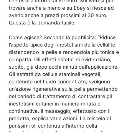
che oscilla intorno ai 50 euro. Sul web si può
trovare anche a meno e su Ebay si riesce ad
averlo anche a prezzi prossimi ai 30 euro.
Questa è la domanda facile.
Come agisce? Secondo la pubblicità: “Riduce
l’aspetto tipico degli inestetismi della cellulite
distendendo la pelle e rendendola più tonica e
compatta. Gli effetti estetici si evidenziano,
subito, già dopo pochi minuti dall’applicazione.
Gli estratti da cellule staminali vegetali,
contenute nel fluido concentrato, svolgono
un’azione rigenerativa sulla pelle permettendo
nel periodo di trattamento di contrastare gli
inestetismi cutanei in maniera mirata e
continuativa. Il massaggio, effettuato con il
prodotto, esplica varie azioni. La miscela di
purissimi oli contenuti all’interno della