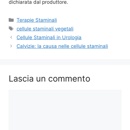
dichiarata dal produttore.
Categorie
Terapie Staminali
Tag
cellule staminali vegetali
Cellule Staminali in Urologia
Calvizie: la causa nelle cellule staminali
Lascia un commento
Commento