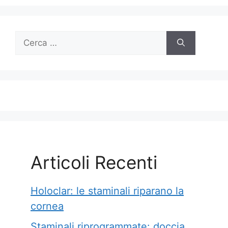
Ricerca
per:
Articoli Recenti
Holoclar: le staminali riparano la
cornea
Staminali riprogrammate: doccia