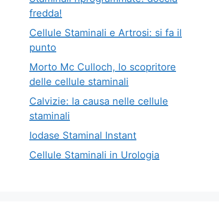
fredda!
Cellule Staminali e Artrosi: si fa il
punto
Morto Mc Culloch, lo scopritore
delle cellule staminali
Calvizie: la causa nelle cellule
staminali
Iodase Staminal Instant
Cellule Staminali in Urologia