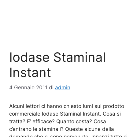
Iodase Staminal
Instant
4 Gennaio 2011
di
admin
Alcuni lettori ci hanno chiesto lumi sul prodotto
commerciale Iodase Staminal Instant. Cosa si
tratta? E’ efficace? Quanto costa? Cosa
c’entrano le staminali? Queste alcune della
domande che ci sono pervenute. Innanzi tutto ci