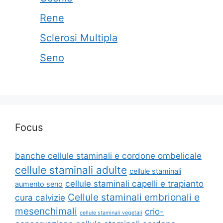
Rene
Sclerosi Multipla
Seno
Focus
banche cellule staminali e cordone ombelicale
cellule staminali adulte
cellule staminali
cellule staminali capelli e trapianto
aumento seno
Cellule staminali embrionali e
cura calvizie
mesenchimali
crio-
cellule staminali vegetali