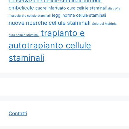
conservazione cellule staminali cordone
ombelicale
cuore infartuato cura cellule staminali
distrofia
leggi norme cellule staminali
muscolare e cellule staminali
nuove ricerche cellule staminali
Sclerosi Multipla
trapianto e
cura cellule staminali
autotrapianto cellule
staminali
Contatti