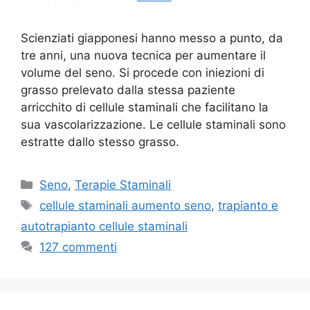
Scienziati giapponesi hanno messo a punto, da
tre anni, una nuova tecnica per aumentare il
volume del seno. Si procede con iniezioni di
grasso prelevato dalla stessa paziente
arricchito di cellule staminali che facilitano la
sua vascolarizzazione. Le cellule staminali sono
estratte dallo stesso grasso.
Categorie
Seno
,
Terapie Staminali
Tag
cellule staminali aumento seno
,
trapianto e
autotrapianto cellule staminali
127 commenti