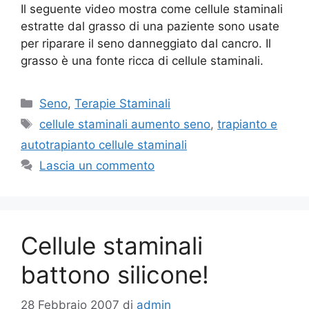
Il seguente video mostra come cellule staminali
estratte dal grasso di una paziente sono usate
per riparare il seno danneggiato dal cancro. Il
grasso è una fonte ricca di cellule staminali.
Categorie
Seno
,
Terapie Staminali
Tag
cellule staminali aumento seno
,
trapianto e
autotrapianto cellule staminali
Lascia un commento
Cellule staminali
battono silicone!
28 Febbraio 2007
di
admin