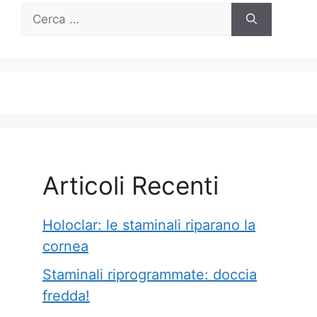
Ricerca
per:
Articoli Recenti
Holoclar: le staminali riparano la
cornea
Staminali riprogrammate: doccia
fredda!