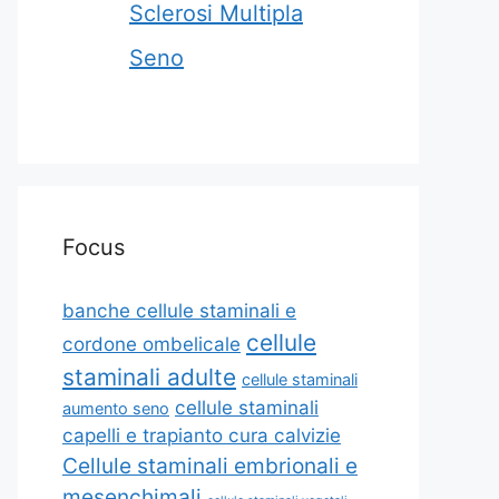
Sclerosi Multipla
Seno
Focus
banche cellule staminali e
cellule
cordone ombelicale
staminali adulte
cellule staminali
cellule staminali
aumento seno
capelli e trapianto cura calvizie
Cellule staminali embrionali e
mesenchimali