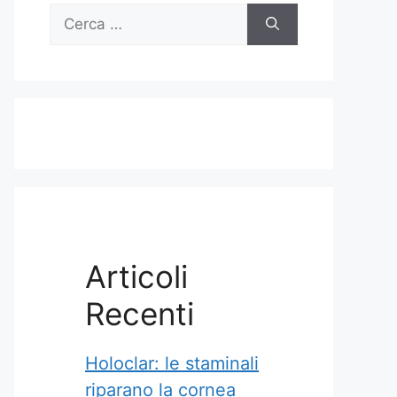
Ricerca
per:
Articoli
Recenti
Holoclar: le staminali
riparano la cornea