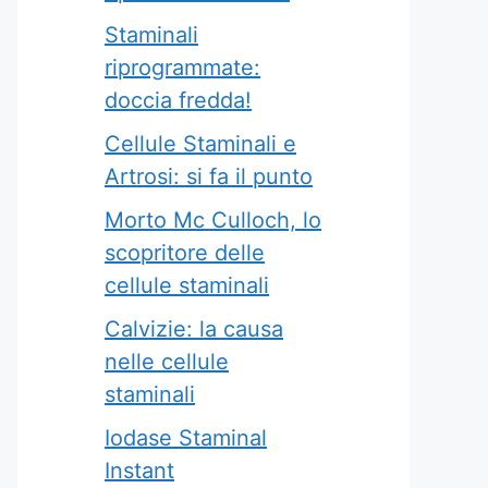
Staminali
riprogrammate:
doccia fredda!
Cellule Staminali e
Artrosi: si fa il punto
Morto Mc Culloch, lo
scopritore delle
cellule staminali
Calvizie: la causa
nelle cellule
staminali
Iodase Staminal
Instant