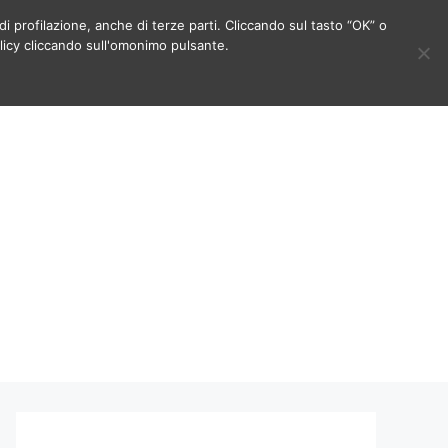
di profilazione, anche di terze parti. Cliccando sul tasto “OK” o
licy cliccando sull'omonimo pulsante.