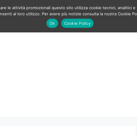
e le attività promozionali questo sito utilizza cookie tecnici, analitici e 
enti al loro utilizzo. Per avere più notizie consulta la nostra Cookie Po
Ok
Cookie Policy