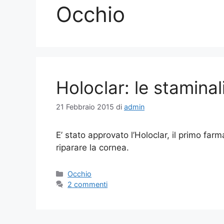
Occhio
Holoclar: le staminal
21 Febbraio 2015
di
admin
E’ stato approvato l’Holoclar, il primo fa
riparare la cornea.
Categorie
Occhio
2 commenti