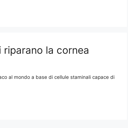
i riparano la cornea
rmaco al mondo a base di cellule staminali capace di