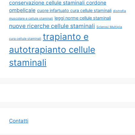
conservazione cellule staminali cordone
ombelicale
cuore infartuato cura cellule staminali
distrofia
leggi norme cellule staminali
muscolare e cellule staminali
nuove ricerche cellule staminali
Sclerosi Multipla
trapianto e
cura cellule staminali
autotrapianto cellule
staminali
Contatti