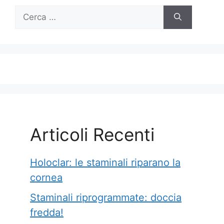
Ricerca
per:
Articoli Recenti
Holoclar: le staminali riparano la
cornea
Staminali riprogrammate: doccia
fredda!