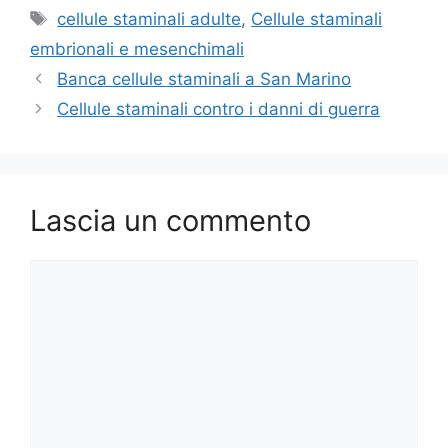
Tag
cellule staminali adulte
,
Cellule staminali
embrionali e mesenchimali
Banca cellule staminali a San Marino
Cellule staminali contro i danni di guerra
Lascia un commento
Commento