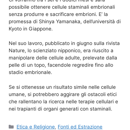
possibile ottenere cellule staminali embrionali
senza produrre e sacrificare embrioni. E’ la
promessa di Shinya Yamanaka, dell’università di
Kyoto in Giappone.
Nel suo lavoro, pubblicato in giugno sulla rivista
Nature, lo scienziato nipponico, era riuscito a
manipolare delle cellule adulte, prelevate dalla
pelle di un topo, facendole regredire fino allo
stadio embrionale.
Se si ottenesse un risultato simile nelle cellule
umane, si potrebbero aggirare gli ostacoli etici
che rallentano la ricerca nelle terapie cellulari e
nei trapianti di organi generati con staminali.
Categorie
Etica e Religione
,
Fonti ed Estrazione