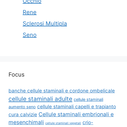
Occhio
Rene
Sclerosi Multipla
Seno
Focus
banche cellule staminali e cordone ombelicale
cellule staminali adulte
cellule staminali
cellule staminali capelli e trapianto
aumento seno
Cellule staminali embrionali e
cura calvizie
mesenchimali
crio-
cellule staminali vegetali