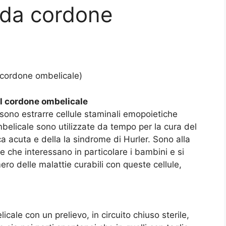
i da cordone
 cordone ombelicale)
el cordone ombelicale
ono estrarre cellule staminali emopoietiche
belicale sono utilizzate da tempo per la cura del
ca acuta e della la sindrome di Hurler. Sono alla
e che interessano in particolare i bambini e si
ero delle malattie curabili con queste cellule,
cale con un prelievo, in circuito chiuso sterile,