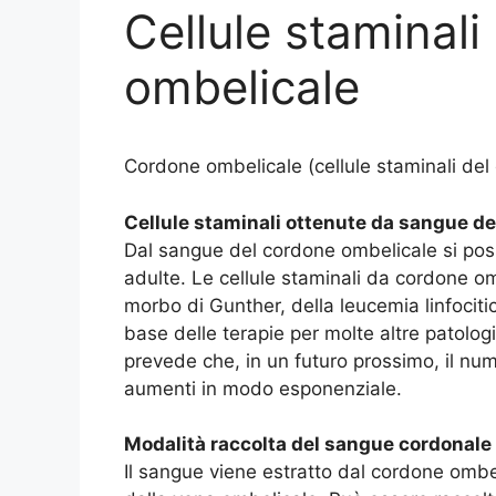
Cellule staminal
ombelicale
Cordone ombelicale (cellule staminali del
Cellule staminali ottenute da sangue d
Dal sangue del cordone ombelicale si poss
adulte. Le cellule staminali da cordone om
morbo di Gunther, della leucemia linfociti
base delle terapie per molte altre patologi
prevede che, in un futuro prossimo, il num
aumenti in modo esponenziale.
Modalità raccolta del sangue cordonale
Il sangue viene estratto dal cordone ombeli