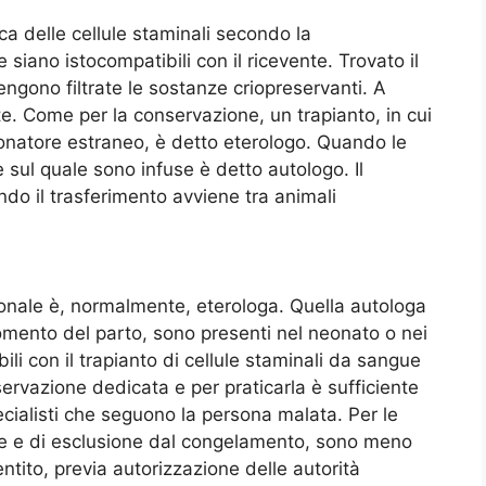
rca delle cellule staminali secondo la
iano istocompatibili con il ricevente. Trovato il
ngono filtrate le sostanze criopreservanti. A
e. Come per la conservazione, un trapianto, in cui
donatore estraneo, è detto eterologo. Quando le
 sul quale sono infuse è detto autologo. Il
ndo il trasferimento avviene tra animali
donale è, normalmente, eterologa. Quella autologa
momento del parto, sono presenti nel neonato o nei
ili con il trapianto di cellule staminali da sangue
servazione dedicata e per praticarla è sufficiente
cialisti che seguono la persona malata. Per le
ione e di esclusione dal congelamento, sono meno
entito, previa autorizzazione delle autorità