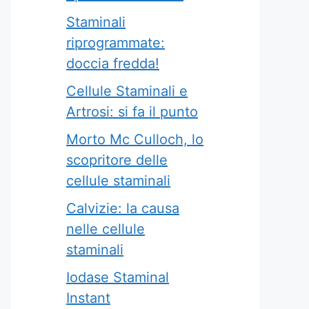
Staminali
riprogrammate:
doccia fredda!
Cellule Staminali e
Artrosi: si fa il punto
Morto Mc Culloch, lo
scopritore delle
cellule staminali
Calvizie: la causa
nelle cellule
staminali
Iodase Staminal
Instant