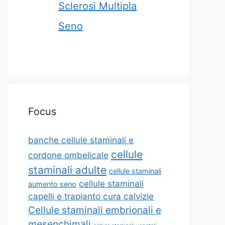
Sclerosi Multipla
Seno
Focus
banche cellule staminali e
cellule
cordone ombelicale
staminali adulte
cellule staminali
cellule staminali
aumento seno
capelli e trapianto cura calvizie
Cellule staminali embrionali e
mesenchimali