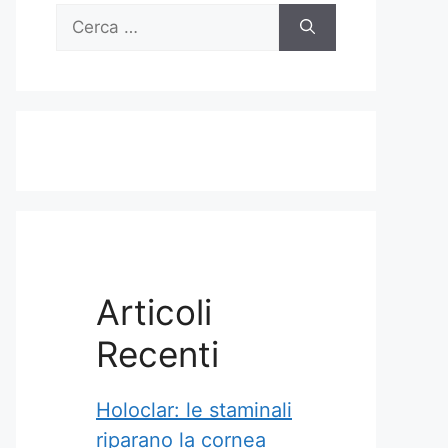
Ricerca
per:
Articoli
Recenti
Holoclar: le staminali
riparano la cornea