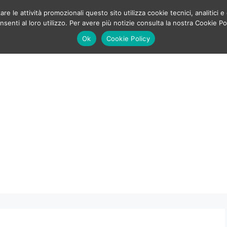
e le attività promozionali questo sito utilizza cookie tecnici, analitici e 
enti al loro utilizzo. Per avere più notizie consulta la nostra Cookie Po
Ok
Cookie Policy