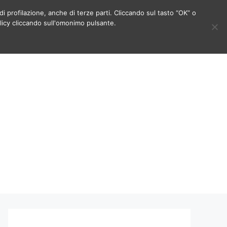
di profilazione, anche di terze parti. Cliccando sul tasto “OK” o
licy cliccando sull'omonimo pulsante.